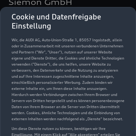
Siemon GmbH
Cookie und Datenfreigabe
Servicepartner
e-tron
Einstellung
Wir, die AUDI AG, Auto-Union-Straße 1, 85057 Ingolstadt, allein
oder in Zusammenarbeit mit unseren verbundenen Unternehmen
und Partnern ("Wir", "Unser"), nutzen auf unserer Website
eigene und Dienste Dritter, die Cookies und ähnliche Technologien
verwenden ("Dienste"), die uns helfen, unsere Website zu
verbessern, den Datenverkehr und die Nutzung zu analysieren
und auf Ihre Interessen zugeschnittene Inhalte anzuzeigen,
einschließlich personalisierter Werbung. Zudem binden wir
externe Inhalte ein, um Ihnen diese Inhalte anzuzeigen.
Hierdurch werden Verbindungen zwischen Ihrem Browser und
Servern von Dritten hergestellt und es können personenbezogene
Daten von Ihrem Browser an die Server von Dritten übermittelt
Splieterstraße 69
werden. Cookies, ähnliche Technologien und die Einbindung von
48231 Warendorf
externen Inhalten werden nachfolgend als „Dienste“ bezeichnet.
Um diese Dienste nutzen zu können, benötigen wir Ihre
02581 789770
Einwilligung. Mit einem Klick auf "Alle akzeptieren" erteilen Sie